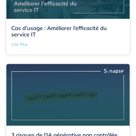
Cas d’usage : Améliorer l’efficacité du
service IT
Lire Plus
3 risques de l’IA générative non contrôlée