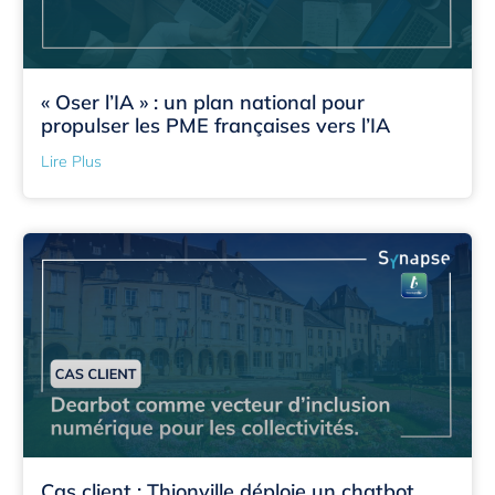
« Oser l’IA » : un plan national pour
propulser les PME françaises vers l’IA
Lire Plus
Cas client : Thionville déploie un chatbot