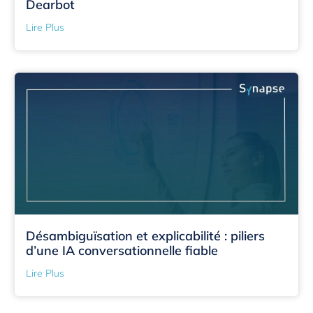
Dearbot
Lire Plus
Désambiguïsation et explicabilité : piliers
d’une IA conversationnelle fiable
Lire Plus