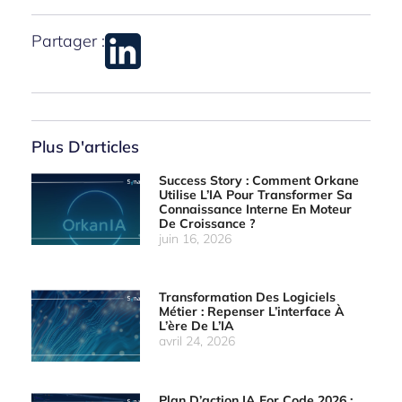
Partager :
Plus D'articles
Success Story : Comment Orkane
Utilise L’IA Pour Transformer Sa
Connaissance Interne En Moteur
De Croissance ?
juin 16, 2026
Transformation Des Logiciels
Métier : Repenser L’interface À
L’ère De L’IA
avril 24, 2026
Plan D’action IA For Code 2026 :