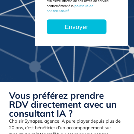
afin d'être informé de ses offres de service,
conformément à la
politique de
confidentialité
Vous préférez prendre
RDV directement avec un
consultant IA ?
Choisir Synapse, agence IA pure player depuis plus de
20 ans, c’est bénéficier d’un accompagnement sur