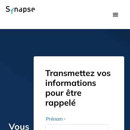
Transmettez vos
informations
pour être
rappelé
Prénom
*
Vous