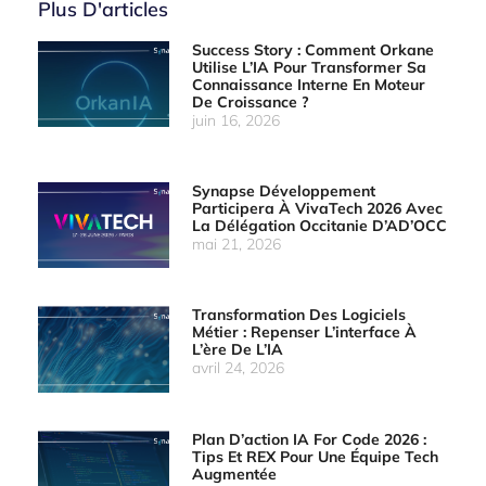
Plus D'articles
Success Story : Comment Orkane
Utilise L’IA Pour Transformer Sa
Connaissance Interne En Moteur
De Croissance ?
juin 16, 2026
Synapse Développement
Participera À VivaTech 2026 Avec
La Délégation Occitanie D’AD’OCC
mai 21, 2026
Transformation Des Logiciels
Métier : Repenser L’interface À
L’ère De L’IA
avril 24, 2026
Plan D’action IA For Code 2026 :
Tips Et REX Pour Une Équipe Tech
Augmentée