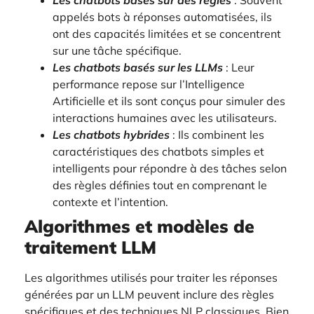
Les chatbots basés sur des règles
: Souvent
appelés bots à réponses automatisées, ils
ont des capacités limitées et se concentrent
sur une tâche spécifique.
Les chatbots basés sur les LLMs
: Leur
performance repose sur l’Intelligence
Artificielle et ils sont conçus pour simuler des
interactions humaines avec les utilisateurs.
Les chatbots hybrides
: Ils combinent les
caractéristiques des chatbots simples et
intelligents pour répondre à des tâches selon
des règles définies tout en comprenant le
contexte et l’intention.
Algorithmes et modèles de
traitement LLM
Les algorithmes utilisés pour traiter les réponses
générées par un LLM peuvent inclure des règles
spécifiques et des techniques NLP classiques. Bien