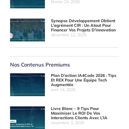
février 24, 2026
Synapse Développement Obtient
L’agrément CIR : Un Atout Pour
Financer Vos Projets D’innovation
décembre 12, 2025
Nos Contenus Premiums
Plan D’action IA4Code 2026 : Tips
Et REX Pour Une Équipe Tech
Augmentée
avril 14, 2026
Livre Blanc – 9 Tips Pour
Maximiser Le ROI De Vos
Interactions Clients Avec L’IA
novembre 3, 2025