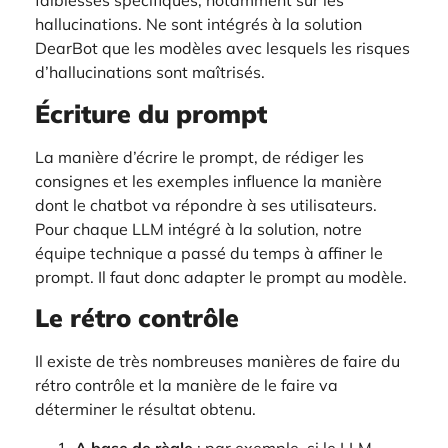
faiblesses spécifiques, notamment sur les
hallucinations. Ne sont intégrés à la solution
DearBot que les modèles avec lesquels les risques
d’hallucinations sont maîtrisés.
Écriture du prompt
La manière d’écrire le prompt, de rédiger les
consignes et les exemples influence la manière
dont le chatbot va répondre à ses utilisateurs.
Pour chaque LLM intégré à la solution, notre
équipe technique a passé du temps à affiner le
prompt. Il faut donc adapter le prompt au modèle.
Le rétro contrôle
Il existe de très nombreuses manières de faire du
rétro contrôle et la manière de le faire va
déterminer le résultat obtenu.
A base de règle
: par exemple, si le LLM