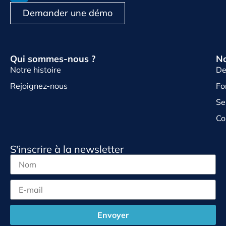
Demander une démo
Qui sommes-nous ?
No
Notre histoire
De
Rejoignez-nous
Fo
Se
Co
S'inscrire à la newsletter
Envoyer