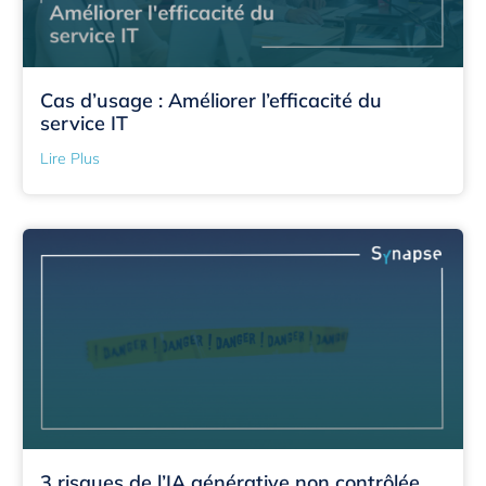
Cas d’usage : Améliorer l’efficacité du
service IT
Lire Plus
3 risques de l’IA générative non contrôlée