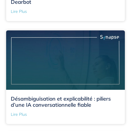
Dearbot
Lire Plus
Désambiguïsation et explicabilité : piliers
d’une IA conversationnelle fiable
Lire Plus