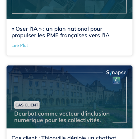
« Oser l’IA » : un plan national pour
propulser les PME françaises vers l’IA
Lire Plus
Cas client : Thionville déploie un chatbot