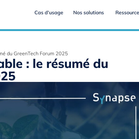
Cas d'usage
Nos solutions
Ressourc
umé du GreenTech Forum 2025
le : le résumé du
025