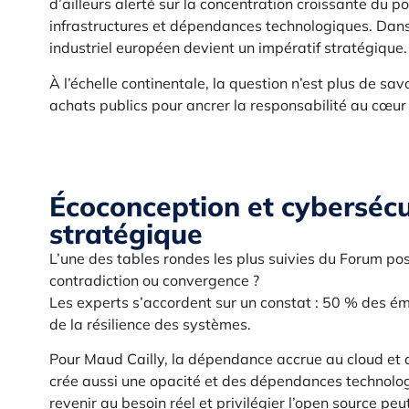
d’ailleurs alerté sur la concentration croissante du p
infrastructures et dépendances technologiques. Dan
industriel européen devient un impératif stratégique.
À l’échelle continentale, la question n’est plus de sa
achats publics pour ancrer la responsabilité au cœur
Écoconception et cybersécu
stratégique
L’une des tables rondes les plus suivies du Forum pos
contradiction ou convergence ?
Les experts s’accordent sur un constat : 50 % des ém
de la résilience des systèmes.
Pour Maud Cailly, la dépendance accrue au cloud et au
crée aussi une opacité et des dépendances technologiq
revenir au besoin réel et privilégier l’open source pe