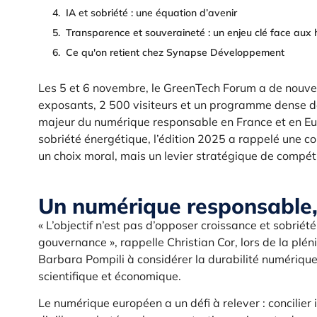
IA et sobriété : une équation d’avenir
Transparence et souveraineté : un enjeu clé face aux 
Ce qu'on retient chez Synapse Développement
Les 5 et 6 novembre, le GreenTech Forum a de nouvea
exposants, 2 500 visiteurs et un programme dense 
majeur du numérique responsable en France et en Eur
sobriété énergétique, l’édition 2025 a rappelé une co
un choix moral, mais un levier stratégique de compéti
Un numérique responsable, 
« L’objectif n’est pas d’opposer croissance et sobri
gouvernance », rappelle Christian Cor, lors de la plén
Barbara Pompili à considérer la durabilité numéri
scientifique et économique.
Le numérique européen a un défi à relever : concilier