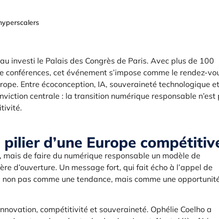
hyperscalers
u investi le Palais des Congrès de Paris. Avec plus de 100
de conférences, cet événement s’impose comme le rendez-vo
ope. Entre écoconception, IA, souveraineté technologique e
nviction centrale : la transition numérique responsable n’est 
tivité.
pilier d’une Europe compétitiv
été, mais de faire du numérique responsable un modèle de
ière d’ouverture. Un message fort, qui fait écho à l’appel de
que non pas comme une tendance, mais comme une opportunit
 innovation, compétitivité et souveraineté. Ophélie Coelho a