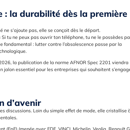
: la durabilité dès la première
 ne s’ajoute pas, elle se conçoit dès le départ.
 Si tu ne peux pas ouvrir ton téléphone, tu ne le possèdes pa
e fondamental : lutter contre l’obsolescence passe par la
echnologique.
n 2026, la publication de la norme AFNOR Spec 2201 viendra
n jalon essentiel pour les entreprises qui souhaitent s’engag
n d’avenir
s discussions. Loin du simple effet de mode, elle cristallise à
mentales.
nt (EpE) (menée avec EDF, VINCI, Michelin, Veolia, Renault 