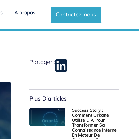
es
À propos
Contactez-nous
Partager :
Plus D'articles
Success Story :
Comment Orkane
Utilise L’IA Pour
Transformer Sa
Connaissance Interne
En Moteur De