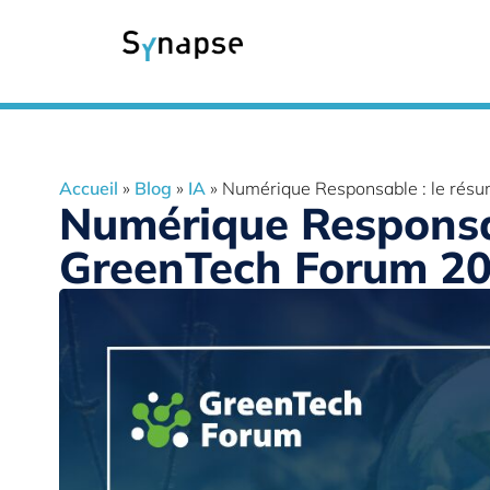
Accueil
»
Blog
»
IA
»
Numérique Responsable : le rés
Numérique Responsab
GreenTech Forum 2