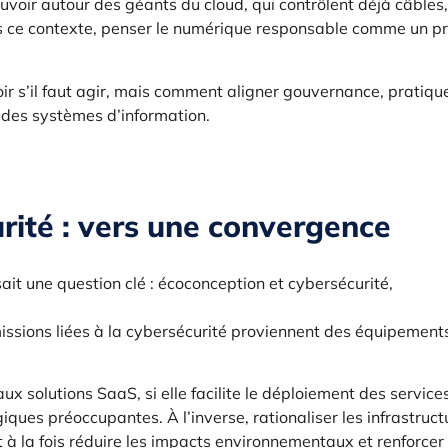
ouvoir autour des géants du cloud, qui contrôlent déjà câbles,
s ce contexte, penser le numérique responsable comme un pr
voir s’il faut agir, mais comment aligner gouvernance, pratiqu
 des systèmes d’information.
rité : vers une convergence
ait une question clé : écoconception et cybersécurité,
issions liées à la cybersécurité proviennent des équipement
x solutions SaaS, si elle facilite le déploiement des services
ues préoccupantes. À l’inverse, rationaliser les infrastruct
ut à la fois réduire les impacts environnementaux et renforcer 