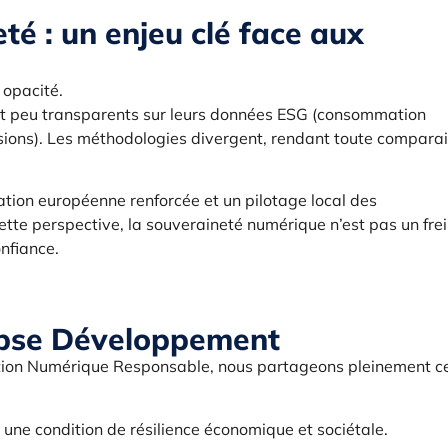
é : un enjeu clé face aux
 opacité.
ent peu transparents sur leurs données ESG (consommation
sions). Les méthodologies divergent, rendant toute compara
ation européenne renforcée et un pilotage local des
tte perspective, la souveraineté numérique n’est pas un frei
onfiance.
apse Développement
tion Numérique Responsable, nous partageons pleinement c
une condition de résilience économique et sociétale.