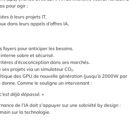
as pour agir :
ées à leurs projets IT,
ux dans leurs appels d’offres IA,
foyers pour anticiper les besoins.
interne sobre et sécurisé.
itères d’écoconception dans ses marchés.
 ses projets via un simulateur CO₂.
gétique des GPU de nouvelle génération (jusqu’à 2000W par
 donne. Comme le souligne un intervenant :
c’est déjà dépassé.
»
ance de l’IA doit s’appuyer sur une sobriété by design :
 main sur la technologie.