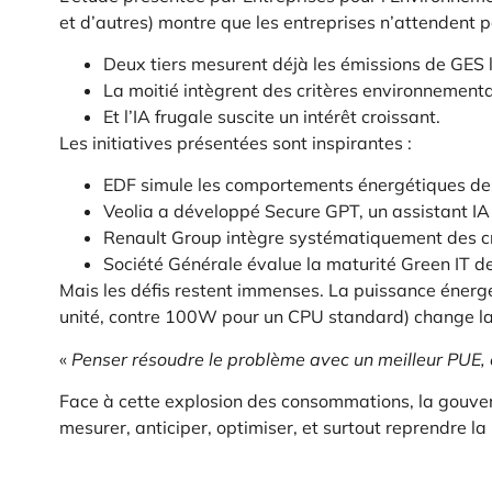
et d’autres) montre que les entreprises n’attendent p
Deux tiers mesurent déjà les émissions de GES li
La moitié intègrent des critères environnementa
Et l’IA frugale suscite un intérêt croissant.
Les initiatives présentées sont inspirantes :
EDF simule les comportements énergétiques des 
Veolia a développé Secure GPT, un assistant IA 
Renault Group intègre systématiquement des cr
Société Générale évalue la maturité Green IT de
Mais les défis restent immenses. La puissance éner
unité, contre 100W pour un CPU standard) change la
«
Penser résoudre le problème avec un meilleur PUE, 
Face à cette explosion des consommations, la gouvern
mesurer, anticiper, optimiser, et surtout reprendre la