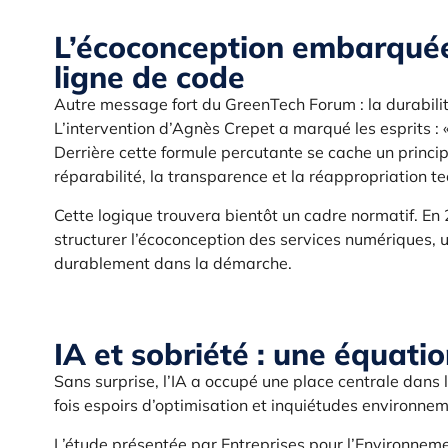
L’écoconception embarquée 
ligne de code
Autre message fort du GreenTech Forum : la durabilité
L’intervention d’Agnès Crepet a marqué les esprits : «
Derrière cette formule percutante se cache un princip
réparabilité, la transparence et la réappropriation t
Cette logique trouvera bientôt un cadre normatif. E
structurer l’écoconception des services numériques, u
durablement dans la démarche.
IA et sobriété : une équatio
Sans surprise, l’IA a occupé une place centrale dans le
fois espoirs d’optimisation et inquiétudes environne
L’étude présentée par Entreprises pour l’Environneme