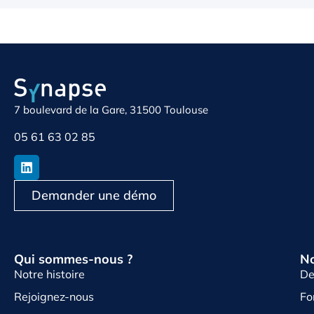
7 boulevard de la Gare, 31500 Toulouse
05 61 63 02 85
Demander une démo
Qui sommes-nous ?
No
Notre histoire
De
Rejoignez-nous
Fo