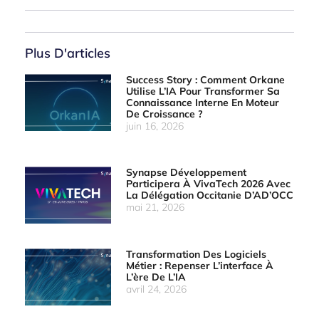
Plus D'articles
Success Story : Comment Orkane
Utilise L’IA Pour Transformer Sa
Connaissance Interne En Moteur
De Croissance ?
juin 16, 2026
Synapse Développement
Participera À VivaTech 2026 Avec
La Délégation Occitanie D’AD’OCC
mai 21, 2026
Transformation Des Logiciels
Métier : Repenser L’interface À
L’ère De L’IA
avril 24, 2026