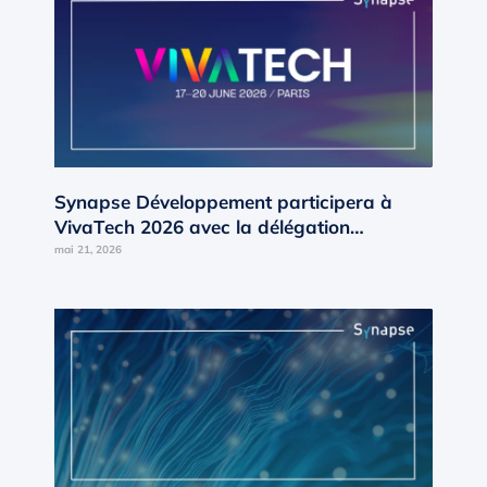
Synapse Développement participera à
VivaTech 2026 avec la délégation
Occitanie d’AD’OCC
mai 21, 2026