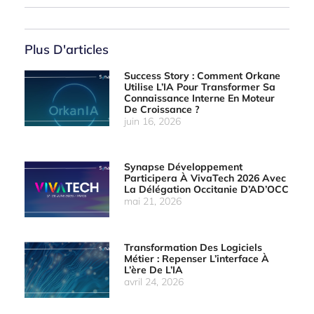
Plus D'articles
Success Story : Comment Orkane
Utilise L’IA Pour Transformer Sa
Connaissance Interne En Moteur
De Croissance ?
juin 16, 2026
Synapse Développement
Participera À VivaTech 2026 Avec
La Délégation Occitanie D’AD’OCC
mai 21, 2026
Transformation Des Logiciels
Métier : Repenser L’interface À
L’ère De L’IA
avril 24, 2026