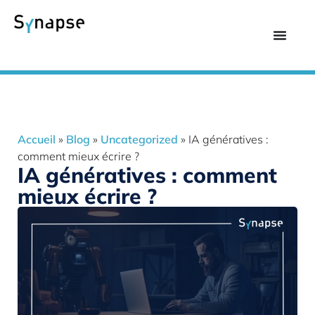
Accueil
»
Blog
»
Uncategorized
»
IA génératives :
comment mieux écrire ?
IA génératives : comment
mieux écrire ?