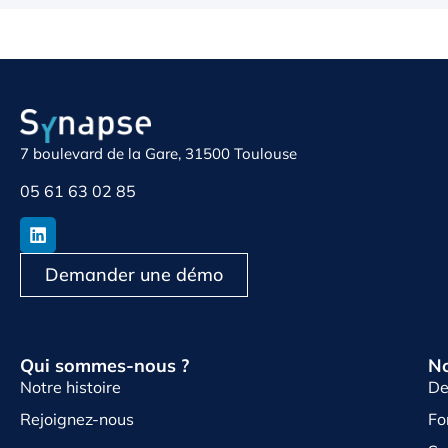
7 boulevard de la Gare, 31500 Toulouse
05 61 63 02 85
Demander une démo
Qui sommes-nous ?
No
Notre histoire
De
Rejoignez-nous
Fo