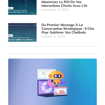
Maximiser Le ROI De Vos
Interactions Clients Avec L’IA
novembre 3, 2025
Du Premier Message À La
Conversation Stratégique : 9 Clés
Pour Sublimer Vos Chatbots
octobre 2, 2025