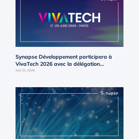
Synapse Développement participera à
VivaTech 2026 avec la délégation
Occitanie d’AD’OCC
mai 21, 2026