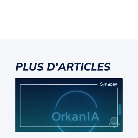
PLUS D'ARTICLES