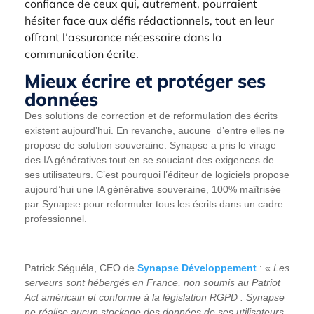
confiance de ceux qui, autrement, pourraient
hésiter face aux défis rédactionnels, tout en leur
offrant l’assurance nécessaire dans la
communication écrite.
Mieux écrire et protéger ses
données
Des solutions de correction et de reformulation des écrits
existent aujourd’hui. En revanche, aucune d’entre elles ne
propose de solution souveraine. Synapse a pris le virage
des IA génératives tout en se souciant des exigences de
ses utilisateurs. C’est pourquoi l’éditeur de logiciels propose
aujourd’hui une IA générative souveraine, 100% maîtrisée
par Synapse pour reformuler tous les écrits dans un cadre
professionnel.
Patrick Séguéla, CEO de
Synapse Développement
: «
Les
serveurs sont hébergés en France, non soumis au Patriot
Act américain et conforme à la législation RGPD . Synapse
ne réalise aucun stockage des données de ses utilisateurs,