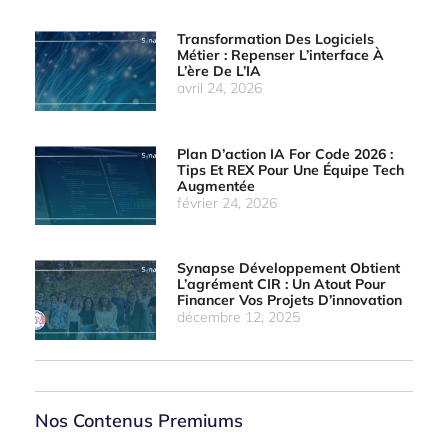
Transformation Des Logiciels
Métier : Repenser L’interface À
L’ère De L’IA
avril 24, 2026
Plan D’action IA For Code 2026 :
Tips Et REX Pour Une Équipe Tech
Augmentée
février 24, 2026
Synapse Développement Obtient
L’agrément CIR : Un Atout Pour
Financer Vos Projets D’innovation
décembre 12, 2025
Nos Contenus Premiums