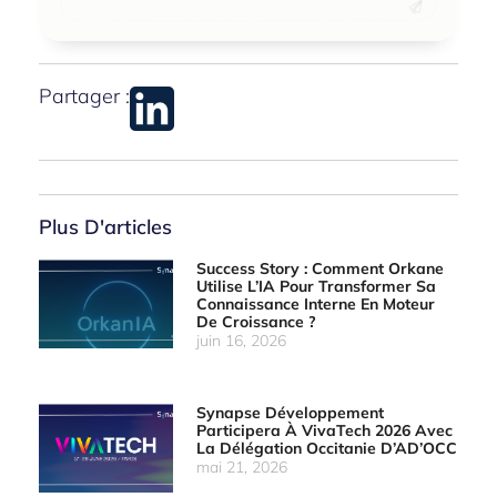
Partager :
Plus D'articles
Success Story : Comment Orkane
Utilise L’IA Pour Transformer Sa
Connaissance Interne En Moteur
De Croissance ?
juin 16, 2026
Synapse Développement
Participera À VivaTech 2026 Avec
La Délégation Occitanie D’AD’OCC
mai 21, 2026