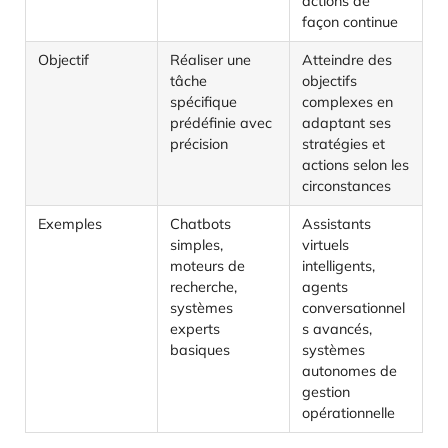
actions de
façon continue
Objectif
Réaliser une
Atteindre des
tâche
objectifs
spécifique
complexes en
prédéfinie avec
adaptant ses
précision
stratégies et
actions selon les
circonstances
Exemples
Chatbots
Assistants
simples,
virtuels
moteurs de
intelligents,
recherche,
agents
systèmes
conversationnel
experts
s avancés,
basiques
systèmes
autonomes de
gestion
opérationnelle