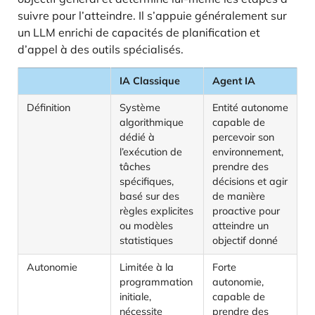
suivre pour l’atteindre. Il s’appuie généralement sur
un LLM enrichi de capacités de planification et
d’appel à des outils spécialisés.
IA Classique
Agent IA
Définition
Système
Entité autonome
algorithmique
capable de
dédié à
percevoir son
l’exécution de
environnement,
tâches
prendre des
spécifiques,
décisions et agir
basé sur des
de manière
règles explicites
proactive pour
ou modèles
atteindre un
statistiques
objectif donné
Autonomie
Limitée à la
Forte
programmation
autonomie,
initiale,
capable de
nécessite
prendre des