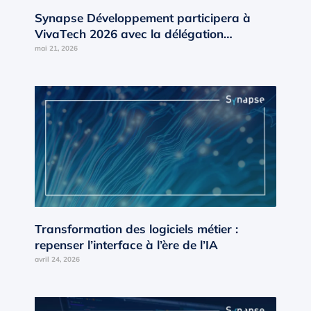
Synapse Développement participera à
VivaTech 2026 avec la délégation
Occitanie d’AD’OCC
mai 21, 2026
Transformation des logiciels métier :
repenser l’interface à l’ère de l’IA
avril 24, 2026