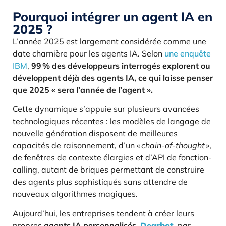
Pourquoi intégrer un agent IA en
2025 ?
L’année 2025 est largement considérée comme une
date charnière pour les agents IA. Selon
une enquête
IBM
,
99 % des développeurs interrogés explorent ou
développent déjà des agents IA, ce qui laisse penser
que 2025 « sera l’année de l’agent ».
Cette dynamique s’appuie sur plusieurs avancées
technologiques récentes : les modèles de langage de
nouvelle génération disposent de meilleures
capacités de raisonnement, d’un «
chain-of-thought
»,
de fenêtres de contexte élargies et d’API de fonction-
calling, autant de briques permettant de construire
des agents plus sophistiqués sans attendre de
nouveaux algorithmes magiques.
Aujourd’hui, les entreprises tendent à créer leurs
propres
agents IA personnalisés
.
Dearbot
, par