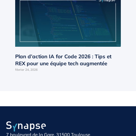
Plan d’action IA for Code 2026 : Tips et
REX pour une équipe tech augmentée
février 24, 2026
7 boulevard de la Gare, 31500 Toulouse