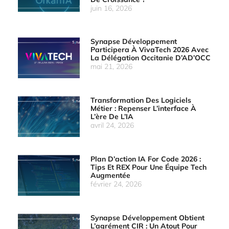
juin 16, 2026
Synapse Développement
Participera À VivaTech 2026 Avec
La Délégation Occitanie D’AD’OCC
mai 21, 2026
Transformation Des Logiciels
Métier : Repenser L’interface À
L’ère De L’IA
avril 24, 2026
Plan D’action IA For Code 2026 :
Tips Et REX Pour Une Équipe Tech
Augmentée
février 24, 2026
Synapse Développement Obtient
L’agrément CIR : Un Atout Pour