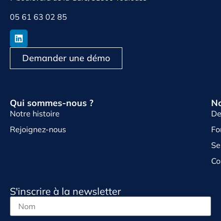
05 61 63 02 85
Demander une démo
Qui sommes-nous ?
No
Notre histoire
De
Rejoignez-nous
Fo
Se
Co
S'inscrire à la newsletter