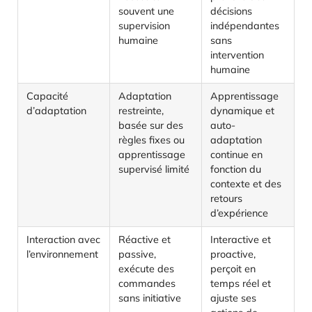
souvent une
décisions
supervision
indépendantes
humaine
sans
intervention
humaine
Capacité
Adaptation
Apprentissage
d’adaptation
restreinte,
dynamique et
basée sur des
auto-
règles fixes ou
adaptation
apprentissage
continue en
supervisé limité
fonction du
contexte et des
retours
d’expérience
Interaction avec
Réactive et
Interactive et
l’environnement
passive,
proactive,
exécute des
perçoit en
commandes
temps réel et
sans initiative
ajuste ses