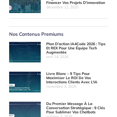
Financer Vos Projets D’innovation
décembre 12, 2025
Nos Contenus Premiums
Plan D’action IA4Code 2026 : Tips
Et REX Pour Une Équipe Tech
Augmentée
avril 14, 2026
Livre Blanc – 9 Tips Pour
Maximiser Le ROI De Vos
Interactions Clients Avec L’IA
novembre 3, 2025
Du Premier Message À La
Conversation Stratégique : 9 Clés
Pour Sublimer Vos Chatbots
octobre 2, 2025