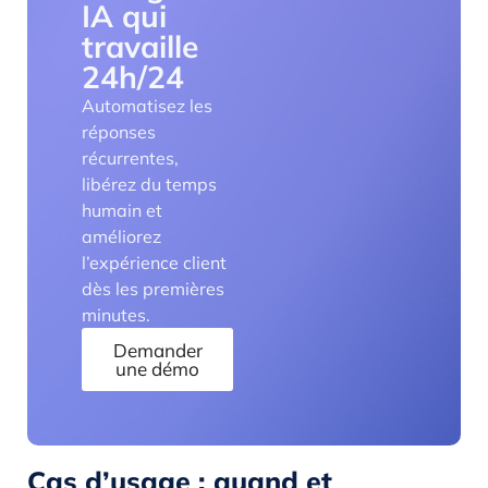
IA qui
travaille
24h/24
Automatisez les
réponses
récurrentes,
libérez du temps
humain et
améliorez
l’expérience client
dès les premières
minutes.
Demander
une démo
Cas d’usage : quand et