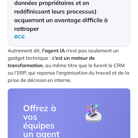
données propriétaires et en
redéfinissant leurs processus)
acquerront un avantage difficile à
rattraper
BCG
Autrement dit,
l’agent IA
n’est pas seulement un
gadget technique :
c’est un moteur de
transformation
, au même titre que le furent le CRM
ou l’ERP, qui repense l’organisation du travail et de la
prise de décision en interne.
Offrez à
vos
équipes
un agent