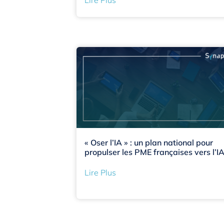
« Oser l’IA » : un plan national pour
propulser les PME françaises vers l’I
Lire Plus