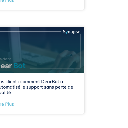
as client : comment DearBot a
utomatisé le support sans perte de
ualité
re Plus