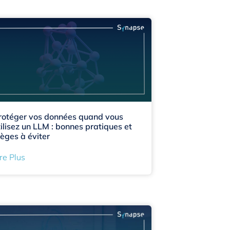
rotéger vos données quand vous
tilisez un LLM : bonnes pratiques et
ièges à éviter
re Plus