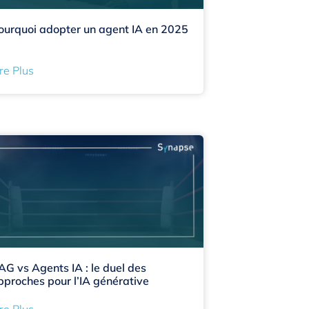
ourquoi adopter un agent IA en 2025
re Plus
AG vs Agents IA : le duel des
pproches pour l’IA générative
re Plus