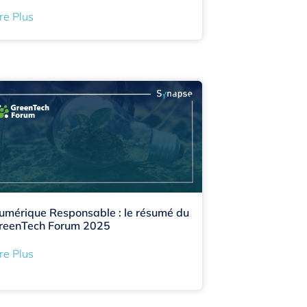
re Plus
umérique Responsable : le résumé du
reenTech Forum 2025
re Plus