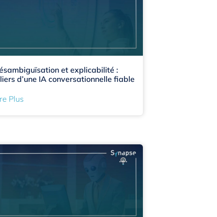
ésambiguïsation et explicabilité :
iliers d’une IA conversationnelle fiable
re Plus