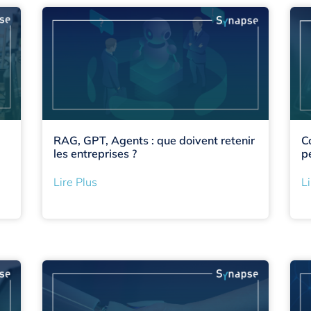
RAG, GPT, Agents : que doivent retenir
C
les entreprises ?
p
Lire Plus
Li