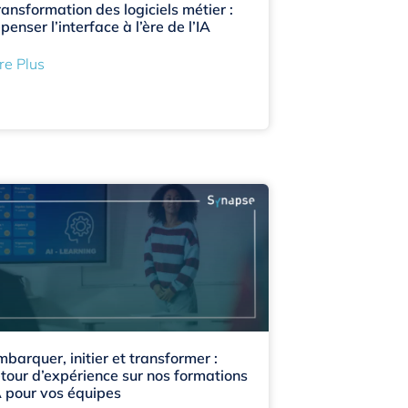
ransformation des logiciels métier :
penser l’interface à l’ère de l’IA
re Plus
mbarquer, initier et transformer :
etour d’expérience sur nos formations
A pour vos équipes