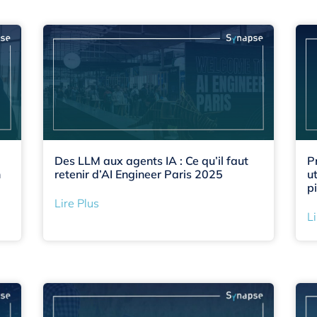
Des LLM aux agents IA : Ce qu’il faut
P
n
retenir d’AI Engineer Paris 2025
u
p
Lire Plus
Li