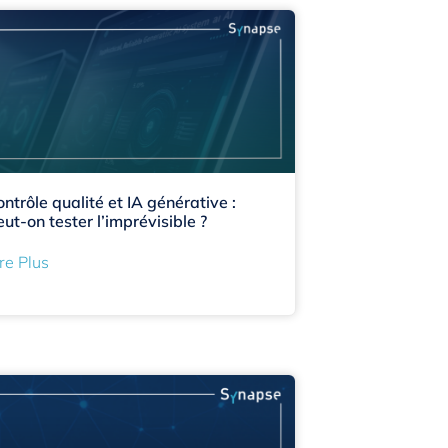
ontrôle qualité et IA générative :
eut-on tester l’imprévisible ?
re Plus