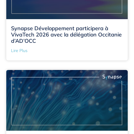
Synapse Développement participera à
VivaTech 2026 avec la délégation Occitanie
d’AD’OCC
Lire Plus