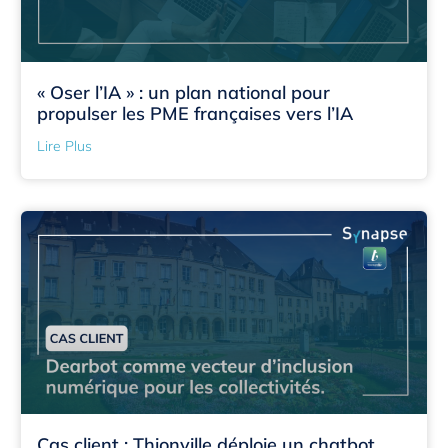
« Oser l’IA » : un plan national pour
propulser les PME françaises vers l’IA
Lire Plus
Cas client : Thionville déploie un chatbot