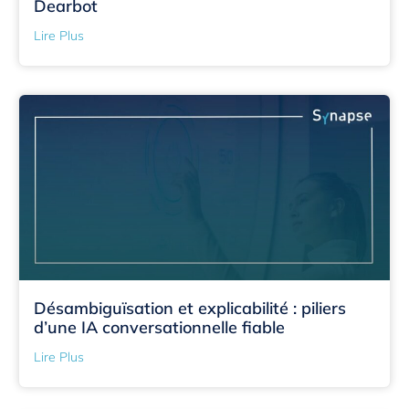
Dearbot
Lire Plus
Désambiguïsation et explicabilité : piliers
d’une IA conversationnelle fiable
Lire Plus