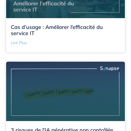
Cas d’usage : Améliorer l’efficacité du
service IT
Lire Plus
3 risques de l’IA générative non contrôlée