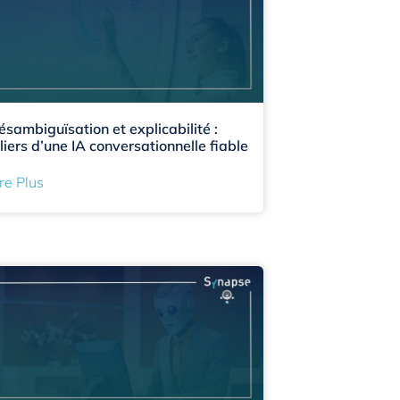
ésambiguïsation et explicabilité :
iliers d’une IA conversationnelle fiable
re Plus