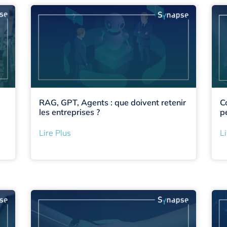
RAG, GPT, Agents : que doivent retenir
C
les entreprises ?
p
Lire Plus
Li