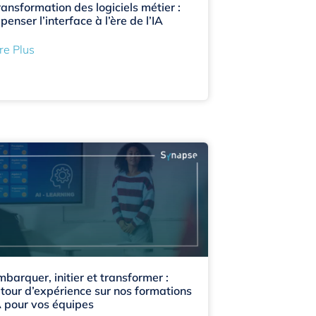
ransformation des logiciels métier :
penser l’interface à l’ère de l’IA
re Plus
mbarquer, initier et transformer :
etour d’expérience sur nos formations
A pour vos équipes