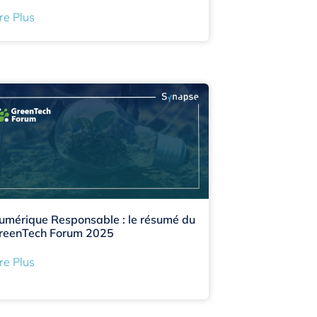
re Plus
umérique Responsable : le résumé du
reenTech Forum 2025
re Plus