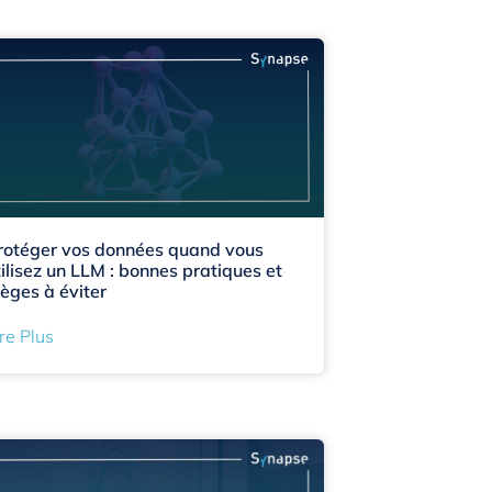
rotéger vos données quand vous
tilisez un LLM : bonnes pratiques et
ièges à éviter
re Plus