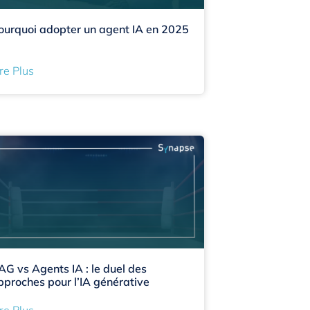
ourquoi adopter un agent IA en 2025
re Plus
AG vs Agents IA : le duel des
pproches pour l’IA générative
re Plus