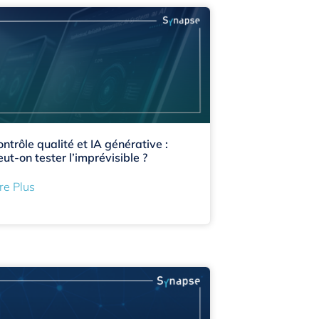
ontrôle qualité et IA générative :
eut-on tester l’imprévisible ?
re Plus