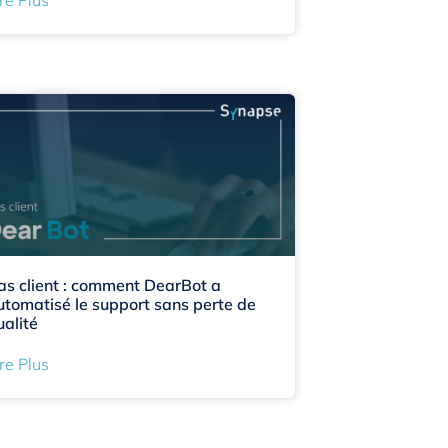
as client : comment DearBot a
utomatisé le support sans perte de
ualité
re Plus