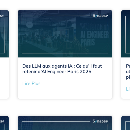
Des LLM aux agents IA : Ce qu’il faut
P
n
retenir d’AI Engineer Paris 2025
u
p
Lire Plus
Li