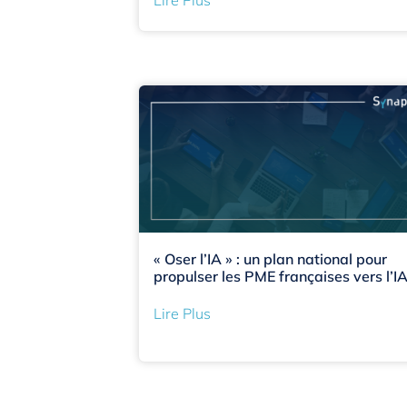
« Oser l’IA » : un plan national pour
propulser les PME françaises vers l’I
Lire Plus