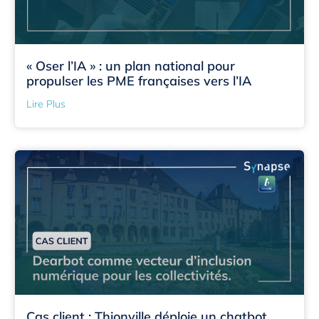
« Oser l’IA » : un plan national pour
propulser les PME françaises vers l’IA
Lire Plus
Cas client : Thionville déploie un chatbot