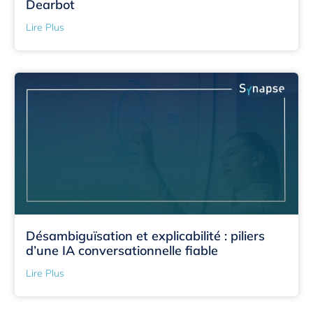
Dearbot
Lire Plus
Désambiguïsation et explicabilité : piliers
d’une IA conversationnelle fiable
Lire Plus