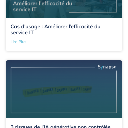
Cas d’usage : Améliorer l’efficacité du
service IT
Lire Plus
3 risques de l’IA générative non contrôlée