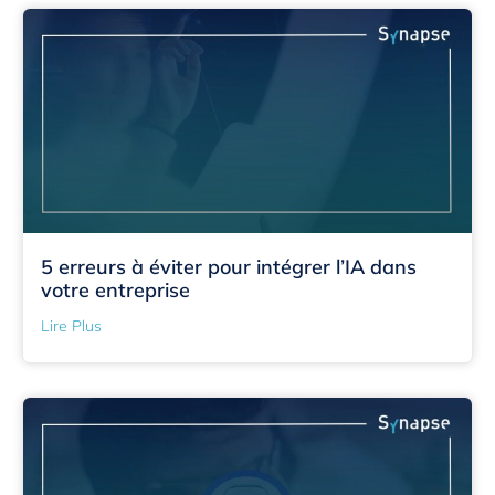
5 erreurs à éviter pour intégrer l’IA dans
votre entreprise
Lire Plus