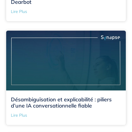
Dearbot
Lire Plus
Désambiguïsation et explicabilité : piliers
d’une IA conversationnelle fiable
Lire Plus