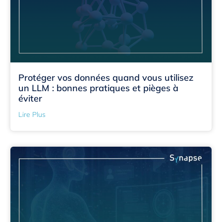
Protéger vos données quand vous utilisez
un LLM : bonnes pratiques et pièges à
éviter
Lire Plus