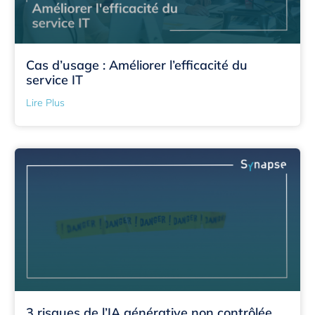
Cas d’usage : Améliorer l’efficacité du
service IT
Lire Plus
3 risques de l’IA générative non contrôlée