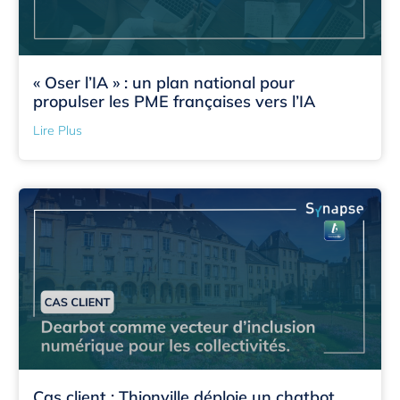
« Oser l’IA » : un plan national pour
propulser les PME françaises vers l’IA
Lire Plus
Cas client : Thionville déploie un chatbot