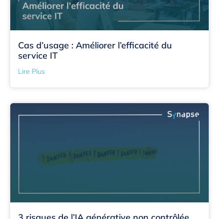
Cas d’usage : Améliorer l’efficacité du
service IT
Lire Plus
3 risques de l’IA générative non contrôlée