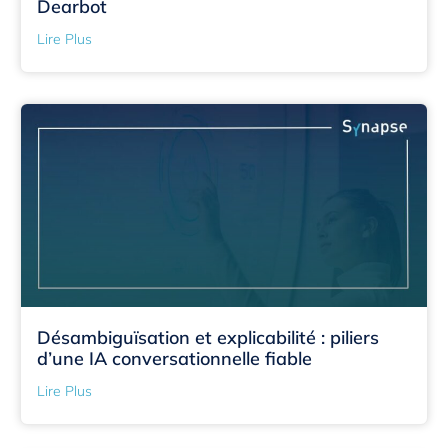
Dearbot
Lire Plus
Désambiguïsation et explicabilité : piliers
d’une IA conversationnelle fiable
Lire Plus