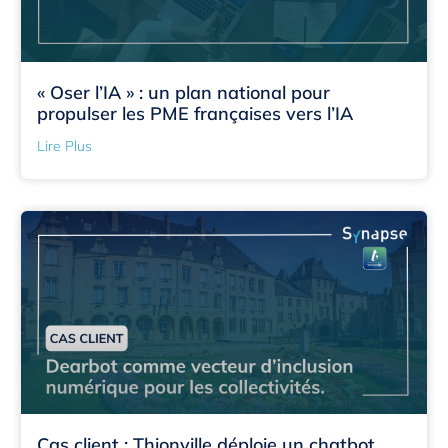
« Oser l’IA » : un plan national pour
propulser les PME françaises vers l’IA
Lire Plus
Cas client : Thionville déploie un chatbot