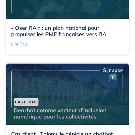
« Oser l’IA » : un plan national pour
propulser les PME françaises vers l’IA
Lire Plus
Cas client : Thionville déploie un chatbot