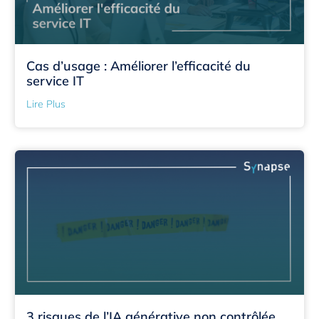
Cas d’usage : Améliorer l’efficacité du
service IT
Lire Plus
3 risques de l’IA générative non contrôlée