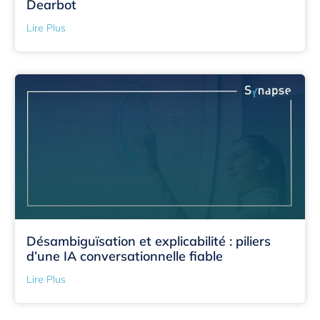
Dearbot
Lire Plus
Désambiguïsation et explicabilité : piliers
d’une IA conversationnelle fiable
Lire Plus