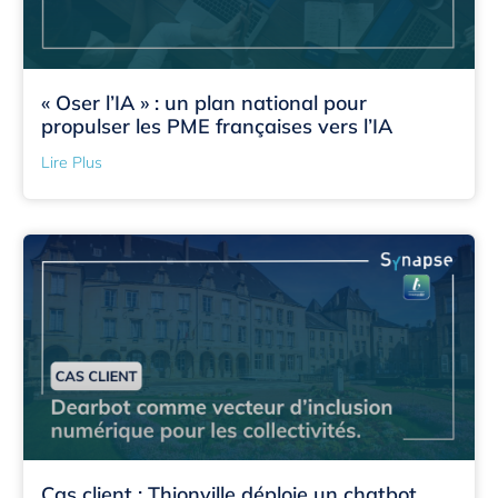
« Oser l’IA » : un plan national pour
propulser les PME françaises vers l’IA
Lire Plus
Cas client : Thionville déploie un chatbot