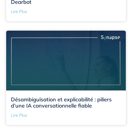
Dearbot
Lire Plus
Désambiguïsation et explicabilité : piliers
d’une IA conversationnelle fiable
Lire Plus