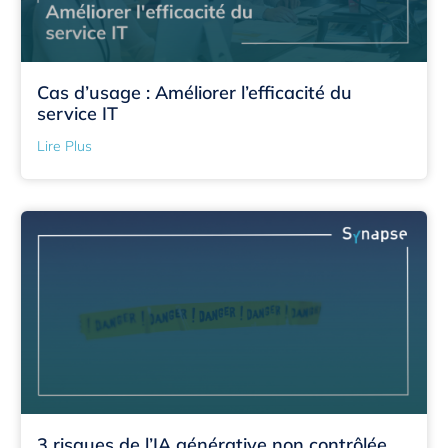
Cas d’usage : Améliorer l’efficacité du
service IT
Lire Plus
3 risques de l’IA générative non contrôlée