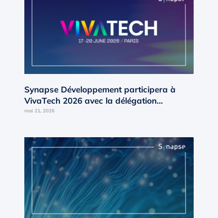
Synapse Développement participera à
VivaTech 2026 avec la délégation
Occitanie d’AD’OCC
mai 21, 2026