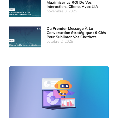
Maximiser Le ROI De Vos
Interactions Clients Avec L’IA
novembre 3, 2025
Du Premier Message À La
Conversation Stratégique : 9 Clés
Pour Sublimer Vos Chatbots
octobre 2, 2025