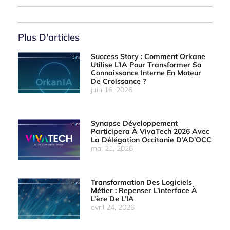
Plus D'articles
Success Story : Comment Orkane
Utilise L’IA Pour Transformer Sa
Connaissance Interne En Moteur
De Croissance ?
juin 16, 2026
Synapse Développement
Participera À VivaTech 2026 Avec
La Délégation Occitanie D’AD’OCC
mai 21, 2026
Transformation Des Logiciels
Métier : Repenser L’interface À
L’ère De L’IA
avril 24, 2026