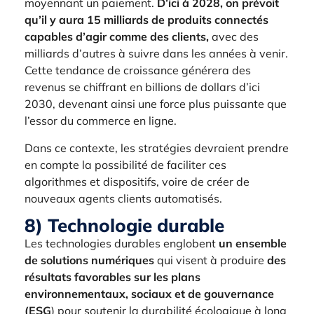
moyennant un paiement.
D’ici à 2028, on prévoit
qu’il y aura 15 milliards de produits connectés
capables d’agir comme des clients,
avec des
milliards d’autres à suivre dans les années à venir.
Cette tendance de croissance générera des
revenus se chiffrant en billions de dollars d’ici
2030, devenant ainsi une force plus puissante que
l’essor du commerce en ligne.
Dans ce contexte, les stratégies devraient prendre
en compte la possibilité de faciliter ces
algorithmes et dispositifs, voire de créer de
nouveaux agents clients automatisés.
8) Technologie durable
Les technologies durables englobent
un ensemble
de solutions numériques
qui visent à produire
des
résultats favorables sur les plans
environnementaux, sociaux et de gouvernance
(ESG
) pour soutenir la durabilité écologique à long