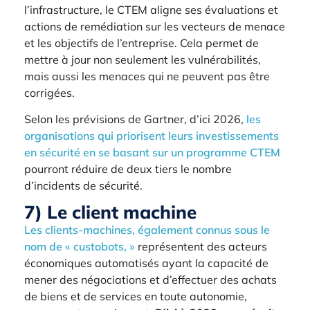
l’infrastructure, le CTEM aligne ses évaluations et
actions de remédiation sur les vecteurs de menace
et les objectifs de l’entreprise. Cela permet de
mettre à jour non seulement les vulnérabilités,
mais aussi les menaces qui ne peuvent pas être
corrigées.
Selon les prévisions de Gartner, d’ici 2026,
les
organisations qui priorisent leurs investissements
en sécurité en se basant sur un programme CTEM
pourront réduire de deux tiers le nombre
d’incidents de sécurité.
7) Le client machine
Les clients-machines, également connus sous le
nom de « custobots, »
représentent des acteurs
économiques automatisés ayant la capacité de
mener des négociations et d’effectuer des achats
de biens et de services en toute autonomie,