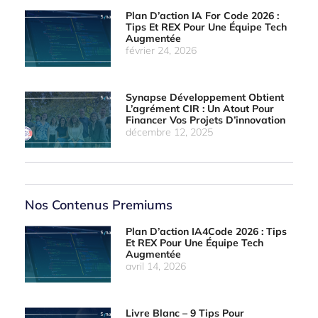
Plan D’action IA For Code 2026 :
Tips Et REX Pour Une Équipe Tech
Augmentée
février 24, 2026
Synapse Développement Obtient
L’agrément CIR : Un Atout Pour
Financer Vos Projets D’innovation
décembre 12, 2025
Nos Contenus Premiums
Plan D’action IA4Code 2026 : Tips
Et REX Pour Une Équipe Tech
Augmentée
avril 14, 2026
Livre Blanc – 9 Tips Pour