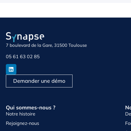
7 boulevard de la Gare, 31500 Toulouse
05 61 63 02 85
Demander une démo
Qui sommes-nous ?
No
Notre histoire
De
Rejoignez-nous
Fo