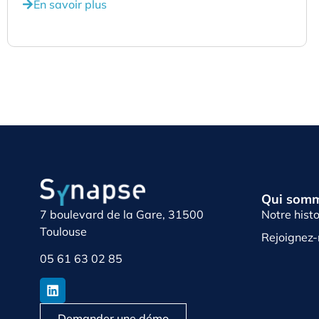
En savoir plus
Qui somm
Notre histo
7 boulevard de la Gare, 31500
Toulouse
Rejoignez
05 61 63 02 85
Demander une démo