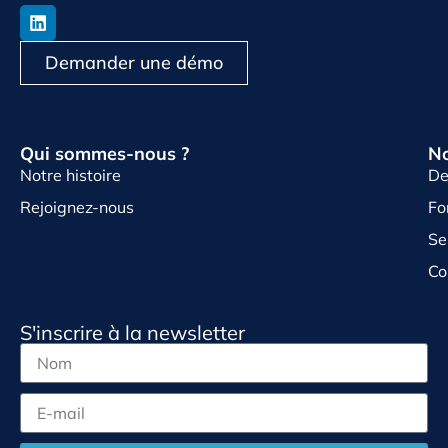
Demander une démo
Qui sommes-nous ?
No
Notre histoire
De
Rejoignez-nous
Fo
Se
Co
S'inscrire à la newsletter