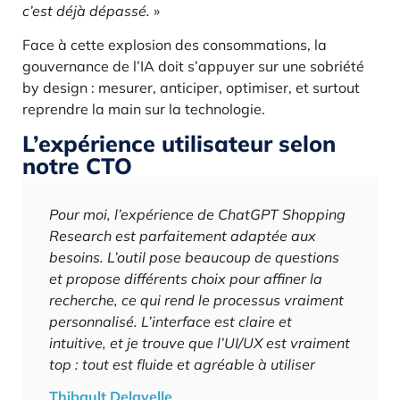
c’est déjà dépassé.
»
Face à cette explosion des consommations, la
gouvernance de l’IA doit s’appuyer sur une sobriété
by design : mesurer, anticiper, optimiser, et surtout
reprendre la main sur la technologie.
L’expérience utilisateur selon
notre CTO
Pour moi, l’expérience de ChatGPT Shopping
Research est parfaitement adaptée aux
besoins. L’outil pose beaucoup de questions
et propose différents choix pour affiner la
recherche, ce qui rend le processus vraiment
personnalisé. L’interface est claire et
intuitive, et je trouve que l’UI/UX est vraiment
top : tout est fluide et agréable à utiliser
Thibault Delavelle