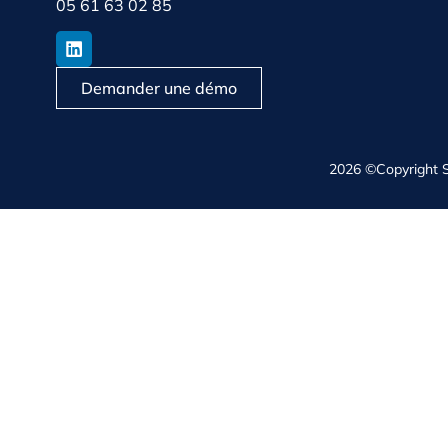
05 61 63 02 85
Demander une démo
2026 ©Copyright 