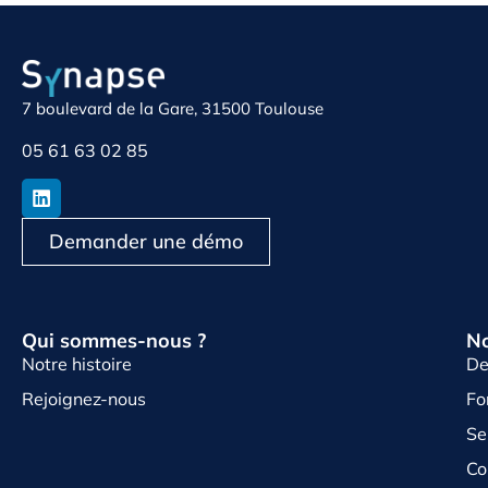
7 boulevard de la Gare, 31500 Toulouse
05 61 63 02 85
Demander une démo
Qui sommes-nous ?
No
Notre histoire
De
Rejoignez-nous
Fo
Se
Co