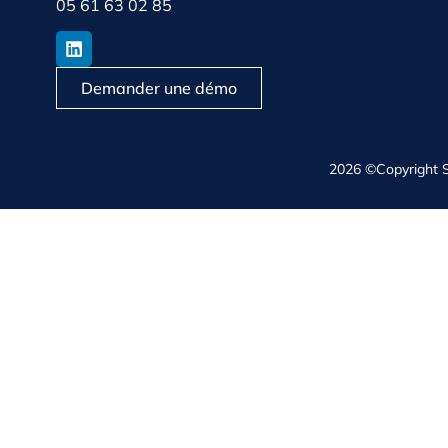
05 61 63 02 85
Demander une démo
2026 ©Copyright 