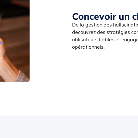
Concevoir un c
De la gestion des hallucinati
découvrez des stratégies co
utilisateurs fiables et engag
opérationnels.