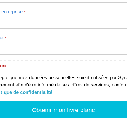
’entreprise
*
ne
*
toire
epte que mes données personnelles soient utilisées par Sy
ement afin d'être informé de ses offres de services, confo
itique de confidentialité