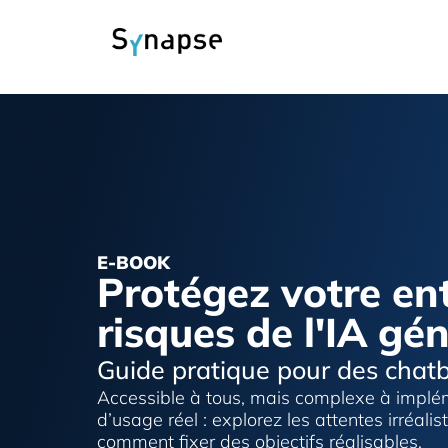
E-BOOK
Protégez votre en
risques de l'IA gé
Guide pratique pour des chatb
Accessible à tous, mais complexe à implé
d’usage réel : explorez les attentes irréalis
comment fixer des objectifs réalisables.