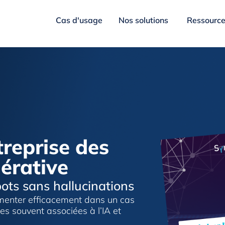
Cas d'usage
Nos solutions
Ressourc
treprise des
nérative
ots sans hallucinations
menter efficacement dans un cas
tes souvent associées à l’IA et