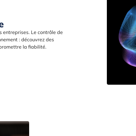
e
s entreprises. Le contrôle de
onnement : découvrez des
omettre la fiabilité.