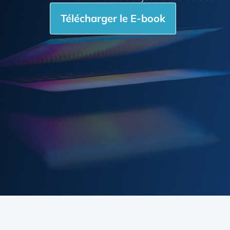
Télécharger le E-book