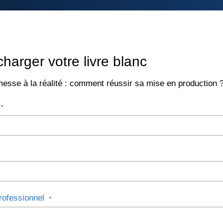
harger votre livre blanc
messe à la réalité : comment réussir sa mise en production 
m
*
rofessionnel
*