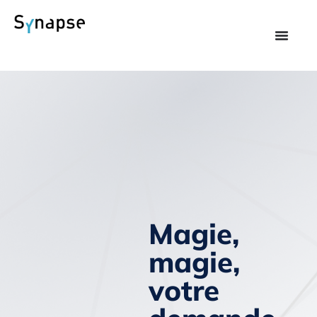
Magie,
magie,
votre