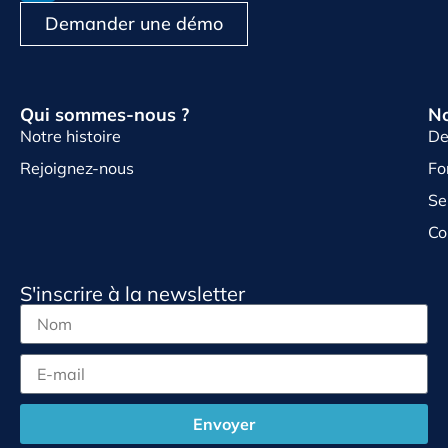
Demander une démo
Qui sommes-nous ?
No
Notre histoire
De
Rejoignez-nous
Fo
Se
Co
S'inscrire à la newsletter
Envoyer