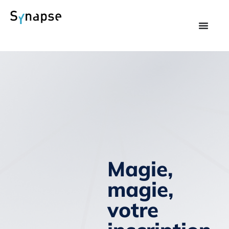
Magie,
magie,
votre