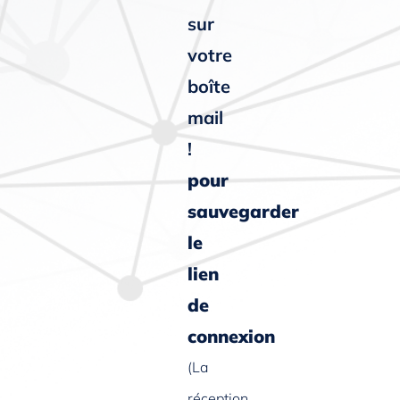
sur
votre
boîte
mail
!
pour
sauvegarder
le
lien
de
connexion
(La
réception