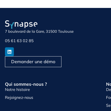
7 boulevard de la Gare, 31500 Toulouse
05 61 63 02 85
Demander une démo
Qui sommes-nous ?
No
Notre histoire
De
Rejoignez-nous
Fo
Se