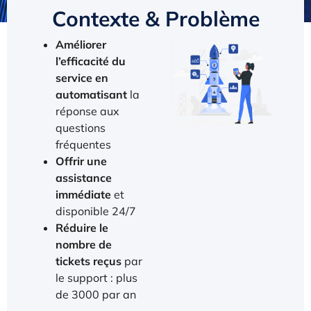
Contexte & Problème
Améliorer
l’efficacité du
service en
automatisant
la
réponse aux
questions
fréquentes
Offrir une
assistance
immédiate
et
disponible 24/7
Réduire le
nombre de
tickets reçus
par
le support : plus
de 3000 par an