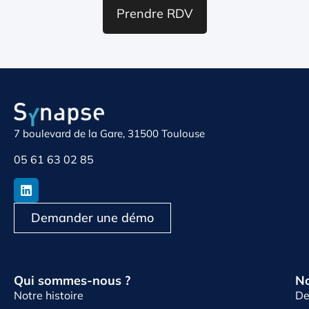
Prendre RDV
7 boulevard de la Gare, 31500 Toulouse
05 61 63 02 85
Demander une démo
Qui sommes-nous ?
No
Notre histoire
De