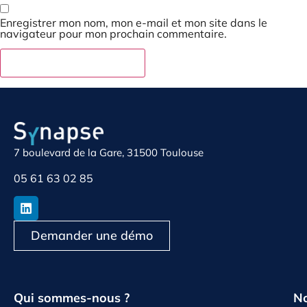
Enregistrer mon nom, mon e-mail et mon site dans le
navigateur pour mon prochain commentaire.
7 boulevard de la Gare, 31500 Toulouse
05 61 63 02 85
Demander une démo
Qui sommes-nous ?
No