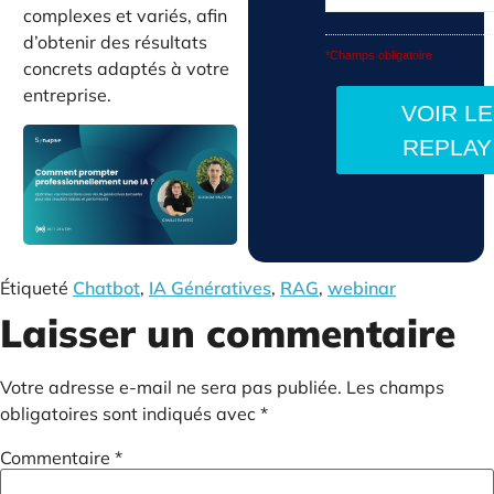
complexes et variés, afin
d’obtenir des résultats
*Champs obligatoire
concrets adaptés à votre
entreprise.
Étiqueté
Chatbot
,
IA Génératives
,
RAG
,
webinar
Laisser un commentaire
Votre adresse e-mail ne sera pas publiée.
Les champs
obligatoires sont indiqués avec
*
Commentaire
*