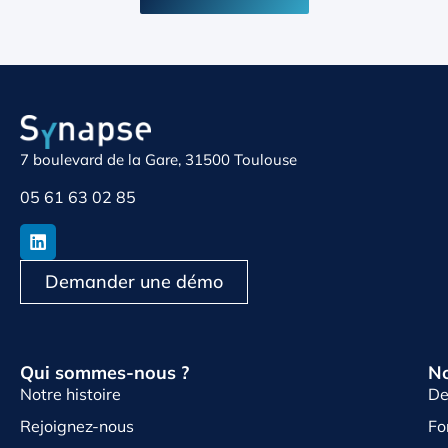
7 boulevard de la Gare, 31500 Toulouse
05 61 63 02 85
Demander une démo
Qui sommes-nous ?
No
Notre histoire
De
Rejoignez-nous
Fo