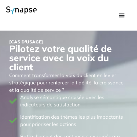
[CAS D'USAGE]
Pilotez votre qualité de
service avec la voix du
client
Comment transformer la voix du client en levier
stratégique pour renforcer la fidélité, la croissance
et la qualité de service ?
Analyse sémantique croisée avec les
indicateurs de satisfaction
Identification des thèmes les plus impactants
pour prioriser les actions
Rattachement des sentiments exprimés aux