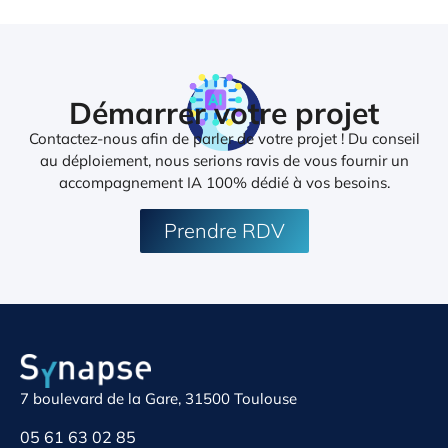
Démarrer votre projet
Contactez-nous afin de parler de votre projet ! Du conseil
au déploiement, nous serions ravis de vous fournir un
accompagnement IA 100% dédié à vos besoins.
Prendre RDV
7 boulevard de la Gare, 31500 Toulouse
05 61 63 02 85