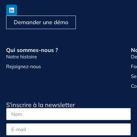
Demander une démo
Qui sommes-nous ?
No
Notre histoire
De
Rejoignez-nous
Fo
Se
Co
S'inscrire à la newsletter