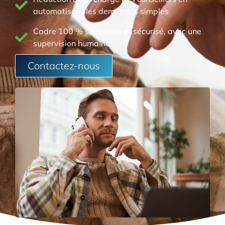
automatisant les demandes simples
Cadre 100 % souverain et sécurisé, avec une
supervision humaine
Contactez-nous