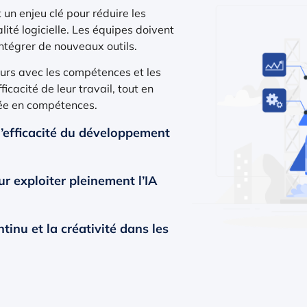
un enjeu clé pour réduire les
alité logicielle. Les équipes doivent
ntégrer de nouveaux outils.
eurs avec les compétences et les
icacité de leur travail, tout en
ntée en compétences.
 l’efficacité du développement
r exploiter pleinement l’IA
tinu et la créativité dans les