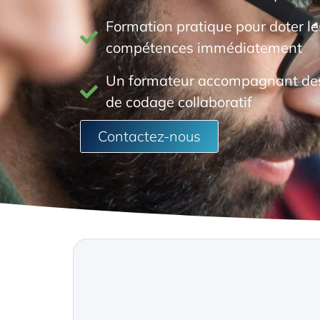
Formation pratique pour doter l
compétences immédiatement
Un formateur accompagnant des
de codage collaboratif
Contactez-nous