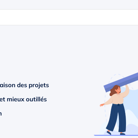
raison des projets
et mieux outillés
n