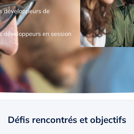
es développeurs de
 développeurs en session
Défis rencontrés et objectifs