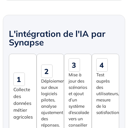
L'intégration de l'IA par
Synapse
3
4
2
Mise à
Test
1
Déploiement
jour des
auprès
sur deux
scénarios
des
Collecte
logiciels
et ajout
utilisateurs,
des
pilotes,
d’un
mesure
données
analyse
système
de la
métier
ajustement
d’escalade
satisfaction
agricoles
des
vers un
réponses.
conseiller