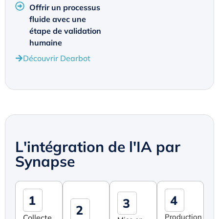
Offrir un processus
fluide avec une
étape de validation
humaine
Découvrir Dearbot
L'intégration de l'IA par
Synapse
1
4
3
2
Production
Collecte