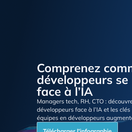
Comprenez comm
développeurs se 
face à l’IA
Managers tech, RH, CTO : découvrez
développeurs face à l’IA et les clé
équipes en développeurs augment
Télécharger l'infographie