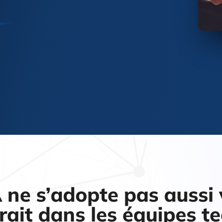
 ne s’adopte pas aussi v
rait dans les équipes te