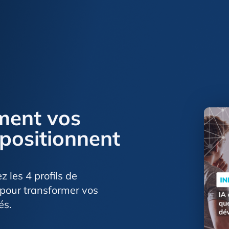
ent vos
positionnent
 les 4 profils de
s pour transformer vos
és.