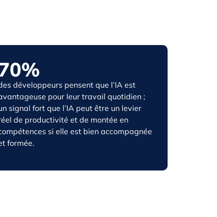
70%
des développeurs pensent que l’IA est
avantageuse pour leur travail quotidien ;
un signal fort que l’IA peut être un levier
réel de productivité et de montée en
compétences si elle est bien accompagnée
et formée.