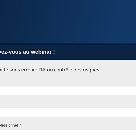
vez-vous au webinar !
ité sans erreur : l'IA au contrôle des risques
ofessionnel
*