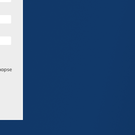
ynapse