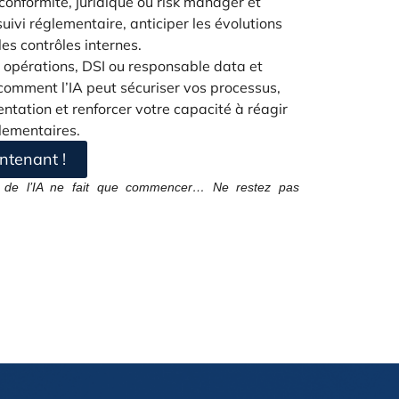
onformité, juridique ou risk manager et
 suivi réglementaire, anticiper les évolutions
es contrôles internes.
 opérations, DSI ou responsable data et
omment l’IA peut sécuriser vos processus,
ntation et renforcer votre capacité à réagir
lementaires.
ntenant !
on de l’IA ne fait que commencer… Ne restez pas