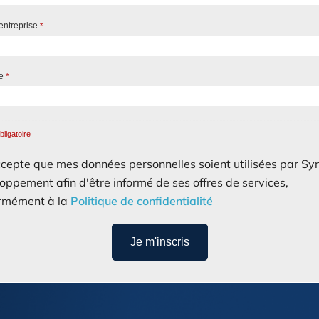
entreprise
*
ne
*
ligatoire
ccepte que mes données personnelles soient utilisées par S
oppement afin d'être informé de ses offres de services,
rmément à la
Politique de confidentialité