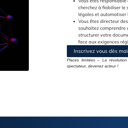
Vous êtes responsable c
cherchez à fiabiliser le
légales et automatiser l
Vous êtes directeur des
souhaitez comprendre c
structurer votre docume
face aux exigences rég
Inscrivez vous dès mai
Places limitées – La révoluti
spectateur, devenez acteur !