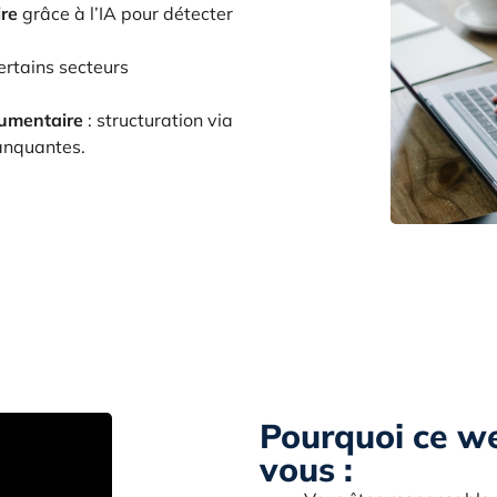
ire
grâce à l’IA pour détecter
ertains secteurs
cumentaire
: structuration via
anquantes.
Pourquoi ce we
vous :