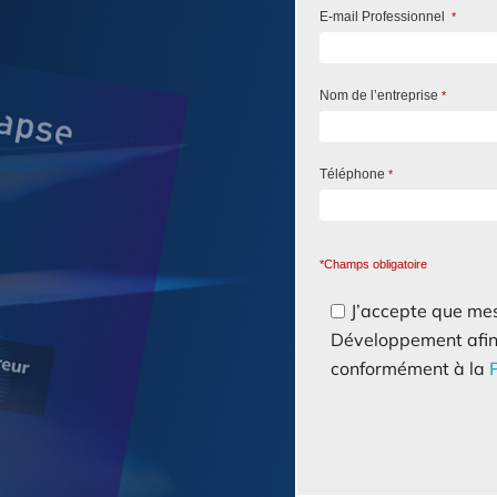
E-mail Professionnel
*
Nom de l’entreprise
*
Téléphone
*
*Champs obligatoire
J’accepte que mes
Développement afin d
conformément à la
P