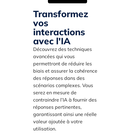
Transformez
vos
interactions
avec l'IA
Découvrez des techniques
avancées qui vous
permettront de réduire les
biais et assurer la cohérence
des réponses dans des
scénarios complexes. Vous
serez en mesure de
contraindre l’IA à fournir des
réponses pertinentes,
garantissant ainsi une réelle
valeur ajoutée à votre
utilisation.