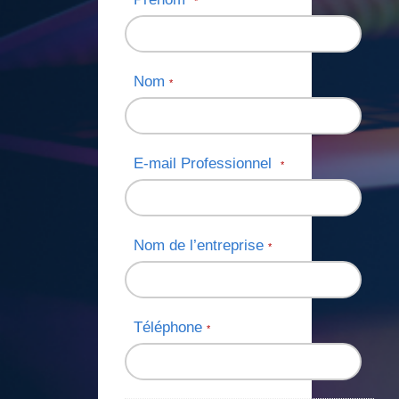
*
Nom
*
E-mail Professionnel
*
Nom de l’entreprise
*
Téléphone
*