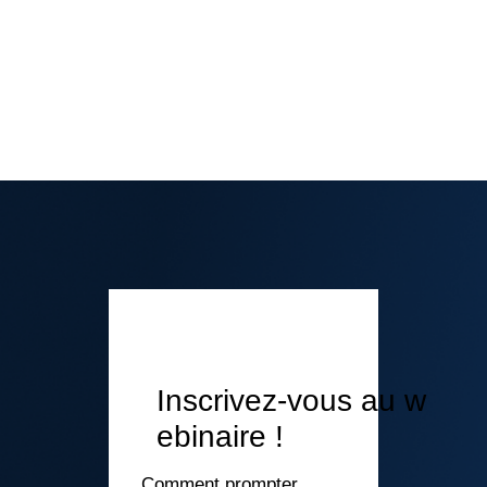
Inscrivez-vous au w
ebinaire !
Comment prompter